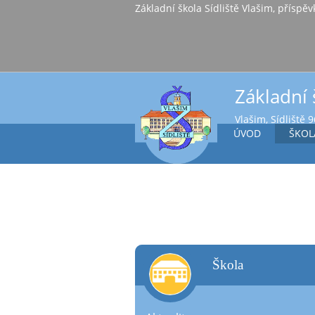
Základní škola Sídl
Základní 
Vlašim, Sídliště 
ÚVOD
ŠKOL
škola