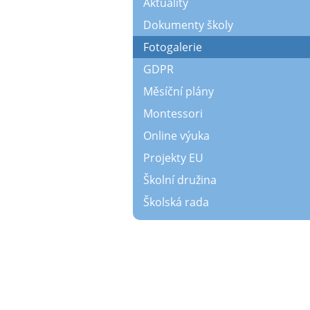
Aktuality
Dokumenty školy
Fotogalerie
GDPR
Měsíční plány
Montessori
Online výuka
Projekty EU
Školní družina
Školská rada