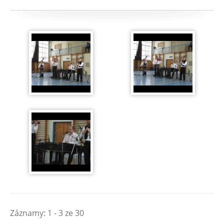
Záznamy: 1 - 3 ze 30