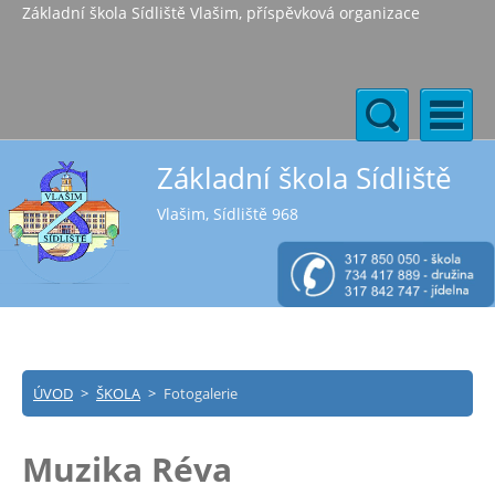
Základní škola Sídliště Vlašim, příspěvková organizace
Základní škola Sídliště
Vlašim, Sídliště 968
ÚVOD
>
ŠKOLA
>
Fotogalerie
Muzika Réva