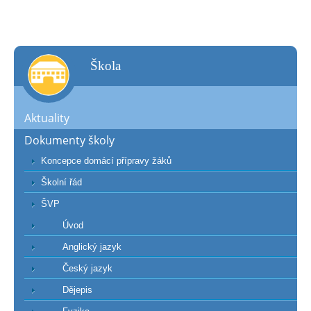
škola
Aktuality
Dokumenty školy
Koncepce domácí přípravy žáků
Školní řád
ŠVP
Úvod
Anglický jazyk
Český jazyk
Dějepis