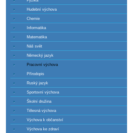
Fyzika
Hudební výchova
Chemie
Informatika
Matematika
Náš svět
Německý jazyk
Pracovní výchova
Přírodopis
Ruský jazyk
Sportovní výchova
Školní družina
Tělesná výchova
Výchova k občanství
Výchova ke zdraví