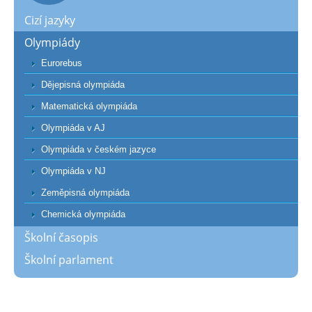
Cizí jazyky
Olympiády
Eurorebus
Dějepisná olympiáda
Matematická olympiáda
Olympiáda v AJ
Olympiáda v českém jazyce
Olympiáda v NJ
Zeměpisná olympiáda
Chemická olympiáda
Školní časopis
Školní parlament