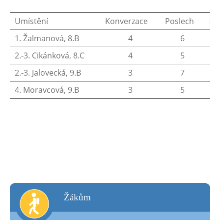
Umístění
Konverzace
Poslech
Po
1. Žalmanová, 8.B
4
6
2.-3. Cikánková, 8.C
4
5
2.-3. Jalovecká, 9.B
3
7
4. Moravcová, 9.B
3
5
žákům