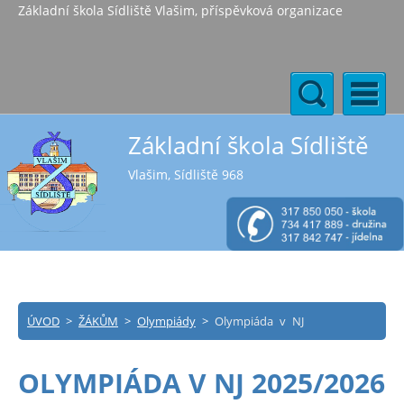
Základní škola Sídliště Vlašim, příspěvková organizace
Základní škola Sídliště
Vlašim, Sídliště 968
ÚVOD
>
ŽÁKŮM
>
Olympiády
>
Olympiáda v NJ
OLYMPIÁDA V NJ 2025/2026