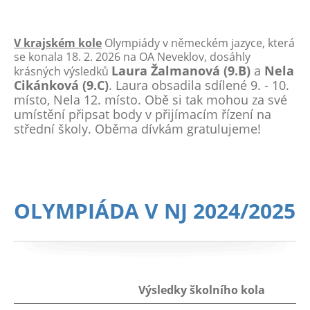
V krajském kole
Olympiády v německém jazyce, která
se konala 18. 2. 2026 na OA Neveklov, dosáhly
Laura Žalmanová (9.B)
a
Nela
krásných výsledků
Cikánková (9.C)
. Laura obsadila sdílené 9. - 10.
místo, Nela 12. místo. Obě si tak mohou za své
umístění připsat body v přijímacím řízení na
střední školy. Oběma dívkám gratulujeme!
OLYMPIÁDA V NJ 2024/2025
Výsledky školního kola