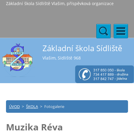
Základní škola Sídliště Vlašim, příspěvková organizace
Základní škola Sídliště
Vlašim, Sídliště 968
ÚVOD
>
ŠKOLA
>
Fotogalerie
Muzika Réva