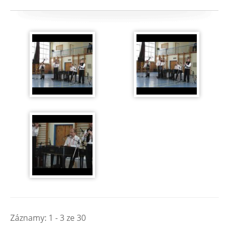
Záznamy: 1 - 3 ze 30