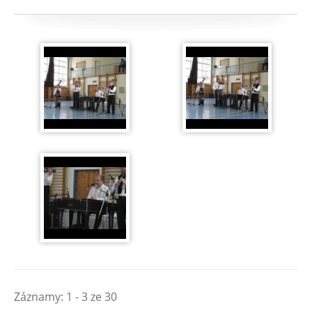
Záznamy: 1 - 3 ze 30