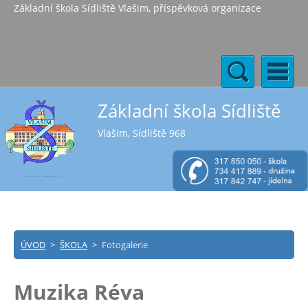
Základní škola Sídliště Vlašim, příspěvková organizace
Základní škola Sídliště
Vlašim, Sídliště 968
ÚVOD
>
ŠKOLA
>
Fotogalerie
Muzika Réva