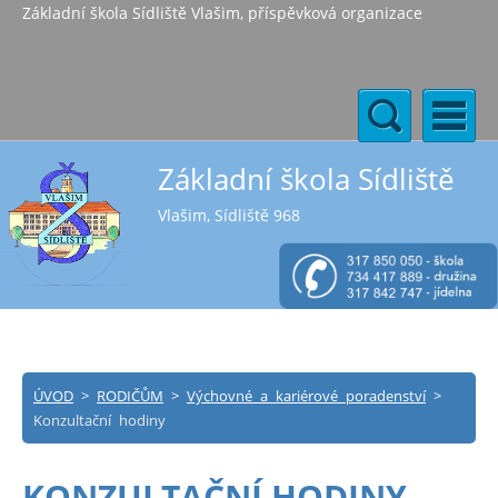
Základní škola Sídliště Vlašim, příspěvková organizace
Základní škola Sídliště
Vlašim, Sídliště 968
ÚVOD
>
RODIČŮM
>
Výchovné a kariérové poradenství
>
Konzultační hodiny
KONZULTAČNÍ HODINY