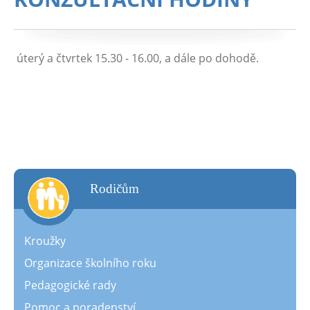
úterý a čtvrtek 15.30 - 16.00, a dále po dohodě.
rodičům
Kroužky
Organizace školního roku
Pedagogické rady
Pomoc a poradenství