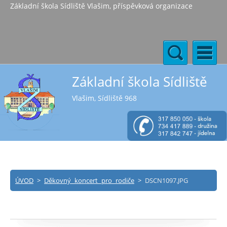
Základní škola Sídliště Vlašim, příspěvková organizace
Základní škola Sídliště
Vlašim, Sídliště 968
ÚVOD
>
Děkovný koncert pro rodiče
>
DSCN1097.JPG