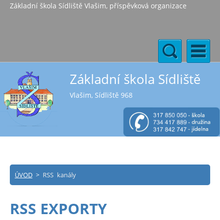
Základní škola Sídliště Vlašim, příspěvková organizace
Základní škola Sídliště
Vlašim, Sídliště 968
ÚVOD
>
RSS kanály
RSS EXPORTY