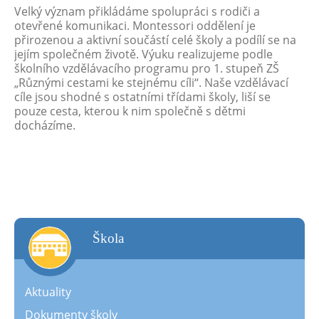
Velký význam přikládáme spolupráci s rodiči a
otevřené komunikaci. Montessori oddělení je
přirozenou a aktivní součástí celé školy a podílí se na
jejím společném životě. Výuku realizujeme podle
školního vzdělávacího programu pro 1. stupeň ZŠ
„Různými cestami ke stejnému cíli“. Naše vzdělávací
cíle jsou shodné s ostatními třídami školy, liší se
pouze cesta, kterou k nim společně s dětmi
docházíme.
škola
Aktuality
Dokumenty školy