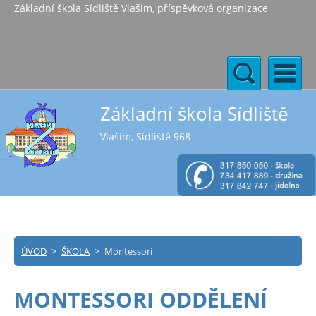
Základní škola Sídliště Vlašim, příspěvková organizace
Základní škola Sídliště
Vlašim, Sídliště 968
ÚVOD
>
ŠKOLA
>
Montessori
MONTESSORI ODDĚLENÍ