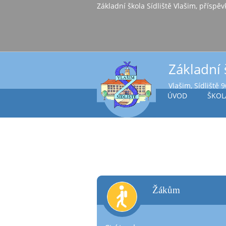
Základní škola Sídl
Základní 
Vlašim, Sídliště 
ÚVOD
ŠKOL
žákům