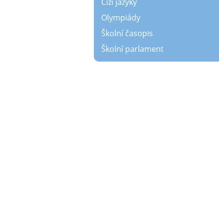
Cizí jazyky
Olympiády
Školní časopis
Školní parlament