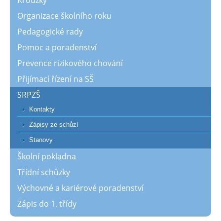
Kroužky
Organizace školního roku
Pedagogické rady
Pomoc a poradenství
Prevence rizikového chování
Přijímací řízení na SŠ
SRPZŠ
Kontakty
Zápisy ze schůzí
Stanovy
Školní pokladna
Třídní schůzky
Výchovné a kariérové poradenství
Zápis do 1. třídy