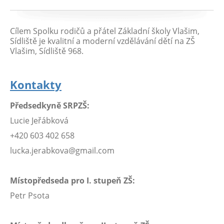
Cílem Spolku rodičů a přátel Základní školy Vlašim,
Sídliště je kvalitní a moderní vzdělávání dětí na ZŠ
Vlašim, Sídliště 968.
Kontakty
Předsedkyně SRPZŠ:
Lucie Jeřábková
+420 603 402 658
lucka.jerabkova@gmail.com
Místopředseda pro I. stupeň ZŠ:
Petr Psota