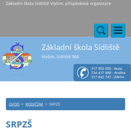
Základní škola Sídliště Vlašim, příspěvková organizace
Základní škola Sídliště
Vlašim, Sídliště 968
ÚVOD
>
RODIČŮM
>
SRPZŠ
SRPZŠ