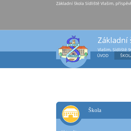
Základní škola Sídl
Základní 
Vlašim, Sídliště 
ÚVOD
ŠKOL
škola