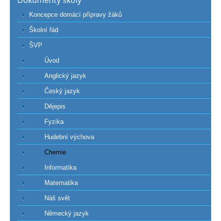
Dokumenty školy
Koncepce domácí přípravy žáků
Školní řád
ŠVP
Úvod
Anglický jazyk
Český jazyk
Dějepis
Fyzika
Hudební výchova
Chemie
Informatika
Matematika
Náš svět
Německý jazyk