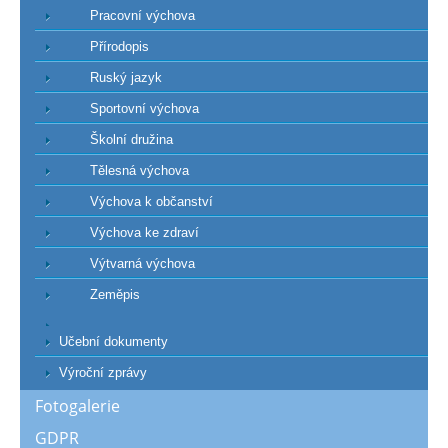
Pracovní výchova
Přírodopis
Ruský jazyk
Sportovní výchova
Školní družina
Tělesná výchova
Výchova k občanství
Výchova ke zdraví
Výtvarná výchova
Zeměpis
Učební dokumenty
Výroční zprávy
Fotogalerie
GDPR