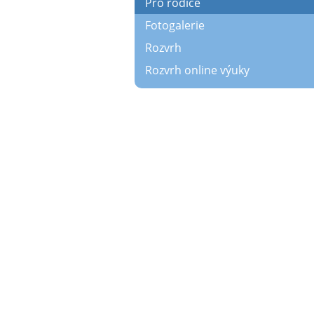
Pro rodiče
Fotogalerie
Rozvrh
Rozvrh online výuky