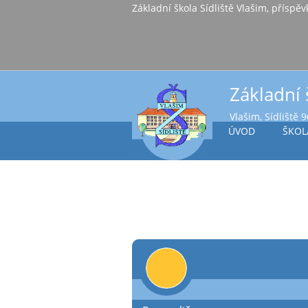
Základní škola Sídl
Základní 
Vlašim, Sídliště 
ÚVOD
ŠKOL