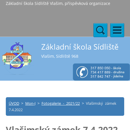
Základní škola Sídliště Vlašim, příspěvková organizace
Základní škola Sídliště
Vlašim, Sídliště 968
ÚVOD
>
Mon-J
>
Fotogalerie - 2021/22
>
Vlašimský zámek
7.4.2022
Vlašimský zámek 7.4.2022