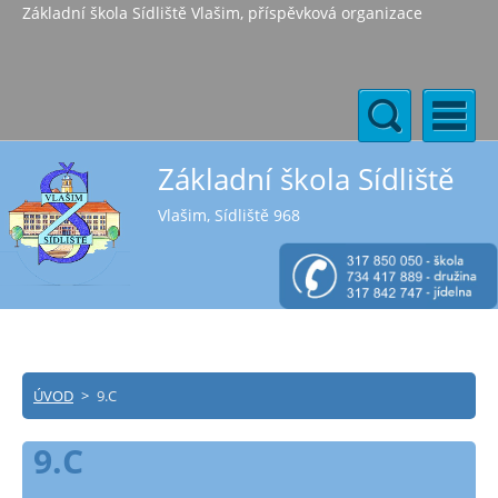
Základní škola Sídliště Vlašim, příspěvková organizace
Základní škola Sídliště
Vlašim, Sídliště 968
ÚVOD
>
9.C
9.C