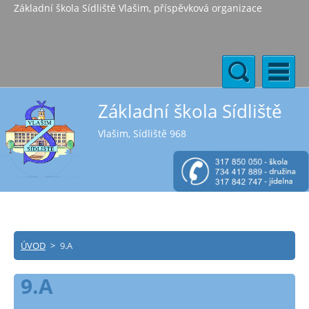
Základní škola Sídliště Vlašim, příspěvková organizace
Základní škola Sídliště
Vlašim, Sídliště 968
ÚVOD
>
9.A
9.A