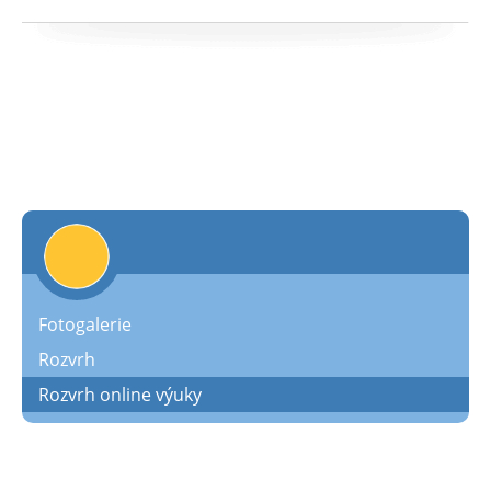
Fotogalerie
Rozvrh
Rozvrh online výuky