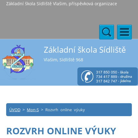
Základní škola Sídliště Vlašim, příspěvková organizace
Základní škola Sídliště
Vlašim, Sídliště 968
ÚVOD
>
Mon-S
>
Rozvrh online výuky
ROZVRH ONLINE VÝUKY