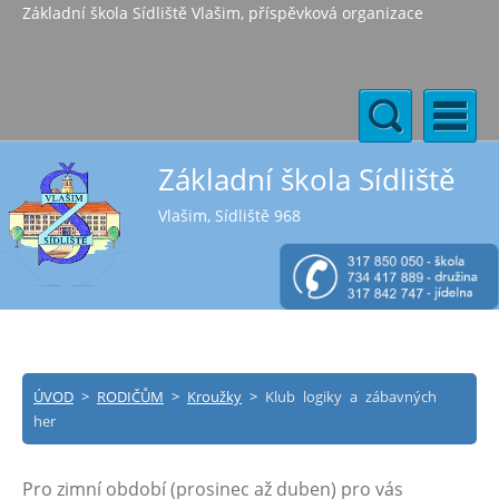
Základní škola Sídliště Vlašim, příspěvková organizace
Základní škola Sídliště
Vlašim, Sídliště 968
ÚVOD
>
RODIČŮM
>
Kroužky
>
Klub logiky a zábavných
her
Pro zimní období (prosinec až duben) pro vás