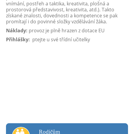
vnímání, postřeh a taktika, kreativita, plošná a
prostorová představivost, kreativita, atd.). Takto
získané znalosti, dovednosti a kompetence se pak
promítají i do povinné složky vzdělávání žáka.
Náklady:
provoz je plně hrazen z dotace EU
Přihlášky:
ptejte u své třídní učitelky
rodičům