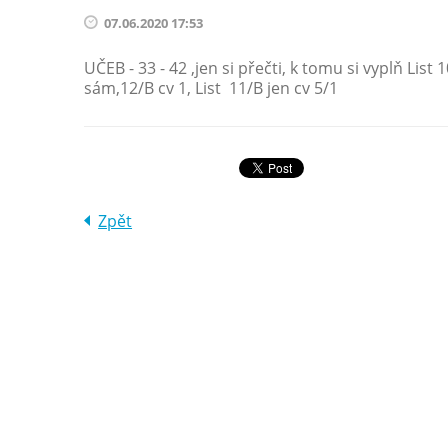
07.06.2020 17:53
UČEB - 33 - 42 ,jen si přečti, k tomu si vyplň List
sám,12/B cv 1, List 11/B jen cv 5/1
Zpět