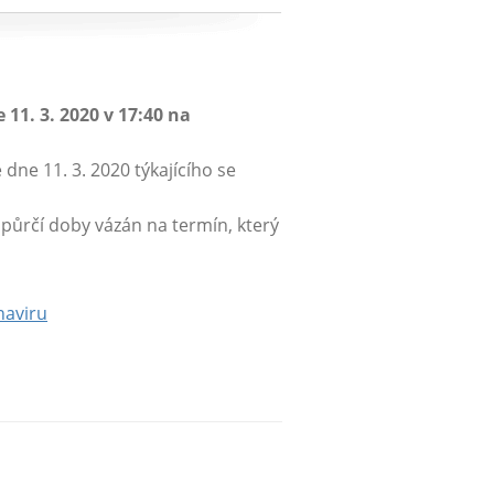
11. 3. 2020 v 17:40 na
dne 11. 3. 2020 týkajícího se
půrčí doby vázán na termín, který
naviru