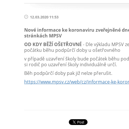
12.03.2020 11:53
Nové informace ke koronaviru zveřejněné dne 
stránkách MPSV
OD KDY BĚŽÍ OŠETŘOVNÉ
- Dle výkladu MPSV ze 
počátku běhu podpůrčí doby u ošetřovného
v případě uzavření školy bude počátek běhu pod
si rodič po uzavření školy individuálně určí.
Běh podpůrčí doby pak již nelze přerušit.
https://www.mpsv.cz/web/cz/informace-ke-koro