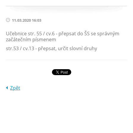
11.03.2020 16:03
Učebnice str. 55 / cv.6 - přepsat do ŠS se správným
začátečním písmenem
str.53 / cv.13 - přepsat, určit slovní druhy
Zpět