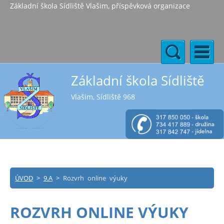
Základní škola Sídliště Vlašim, příspěvková organizace
Základní škola Sídliště
Vlašim, Sídliště 968
ÚVOD
>
9.A
>
Rozvrh online výuky
ROZVRH ONLINE VÝUKY