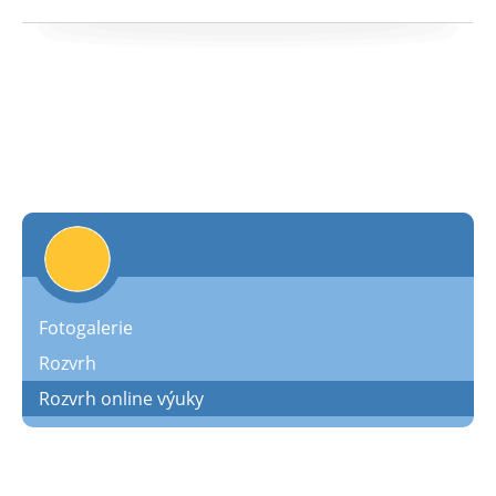
Fotogalerie
Rozvrh
Rozvrh online výuky