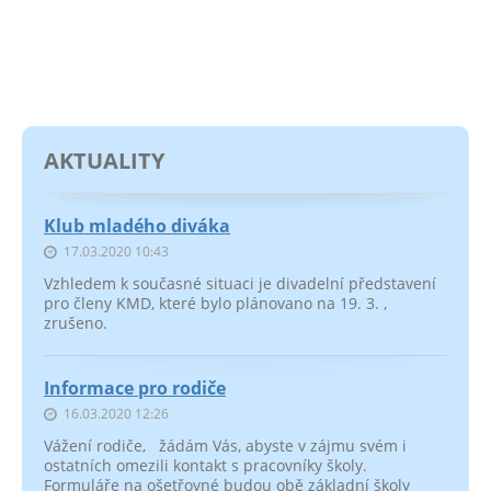
AKTUALITY
Klub mladého diváka
17.03.2020 10:43
Vzhledem k současné situaci je divadelní představení
pro členy KMD, které bylo plánovano na 19. 3. ,
zrušeno.
Informace pro rodiče
16.03.2020 12:26
Vážení rodiče, žádám Vás, abyste v zájmu svém i
ostatních omezili kontakt s pracovníky školy.
Formuláře na ošetřovné budou obě základní školy