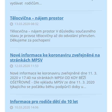
vydávat rodičům...
Tělocvična – nájem prostor
13.03.2020 08:32
Tělocvična – nájem prostor V důsledku současného
stavu je provoz tělocvičny až do odvolání přerušen.
Děkujeme za pochopení
Nové informace ke koronaviru zveřejněné na
stránkách MPSV
12.03.2020 11:53
Nové informace ke koronaviru zveřejněné dne 11. 3.
2020 v 17:40 na stránkách MPSV OD KDY BĚŽÍ
OŠETŘOVNÉ - Dle výkladu MPSV ze dne 11. 3. 2020
týkajícího se počátku běhu podpůrčí doby u...
Informace pro rodiče dětí do 10 let
10.03.2020 14:06