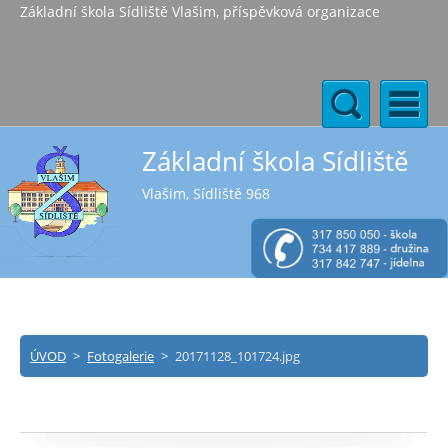
Základní škola Sídliště Vlašim, příspěvková organizace
Základní škola Sídliště
Vlašim, Sídliště 968
ÚVOD
>
Fotogalerie
>
20171128_101724.jpg