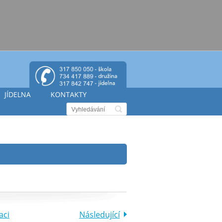
JÍDELNA
KONTAKTY
aci
Následující