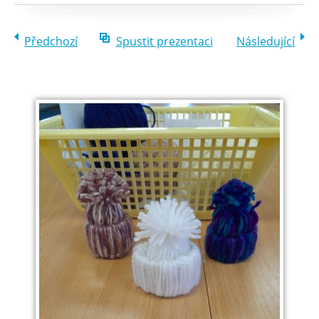
Předchozí
Spustit prezentaci
Následující