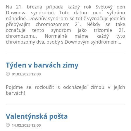
Na 21. března připadá každý rok Světový den
Downova syndromu. Toto datum není vybráno
náhodně. Downův syndrom se totiž vyznačuje jedním
přebývajím chromozomem 21. Někdy se take
označuje tento syndrom jako trizomie 21.
chromozomu. Normálně máme každý tyto
chromozomy dva, osoby s Downovým syndromem...
Týden v barvách zimy
01.03.2023 12:00
Pojďme se rozloučit s odcházející zimou v jejích
barvách!
Valentýnská pošta
14.02.2023 12:00