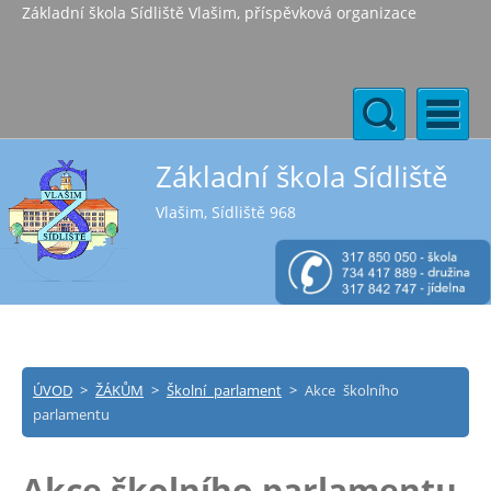
Základní škola Sídliště Vlašim, příspěvková organizace
Základní škola Sídliště
Vlašim, Sídliště 968
ÚVOD
>
ŽÁKŮM
>
Školní parlament
>
Akce školního
parlamentu
Akce školního parlamentu