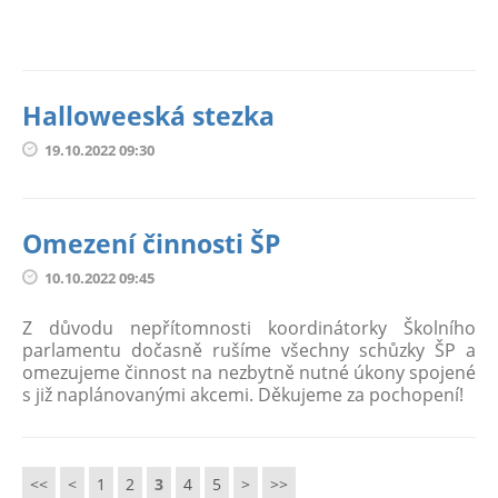
Halloweeská stezka
19.10.2022 09:30
Omezení činnosti ŠP
10.10.2022 09:45
Z důvodu nepřítomnosti koordinátorky Školního
parlamentu dočasně rušíme všechny schůzky ŠP a
omezujeme činnost na nezbytně nutné úkony spojené
s již naplánovanými akcemi. Děkujeme za pochopení!
<<
<
1
2
3
4
5
>
>>