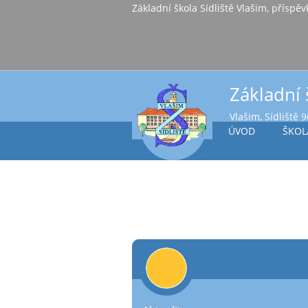
Základní škola Sídl
Základní 
Vlašim, Sídliště 
ÚVOD
ŠKOL