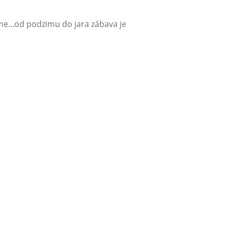
me...od podzimu do jara zábava je