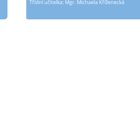
Třídní učitelka: Mgr. Michaela Kříženecká