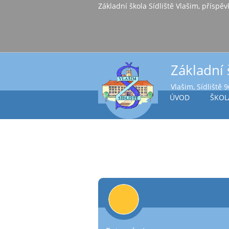
Základní škola Sídl
Základní 
Vlašim, Sídliště 
ÚVOD
ŠKOL