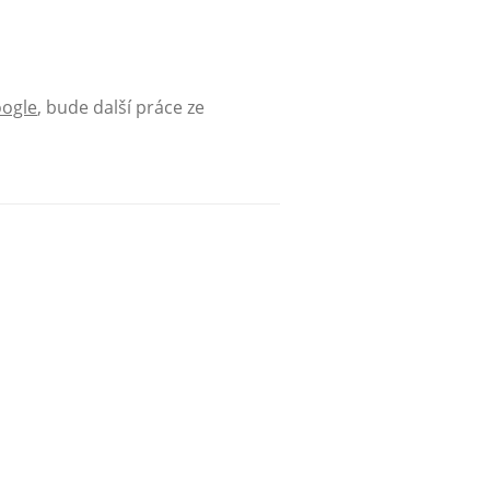
oogle
, bude další práce ze