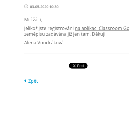
03.05.2020 10:30
Milí žáci,
jelikož jste registrováni
na aplikaci Classroom G
zeměpisu zadávána již jen tam. Děkuji.
Alena Vondráková
Zpět