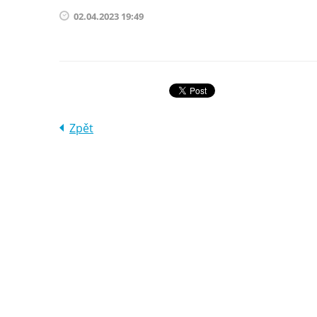
02.04.2023 19:49
Zpět