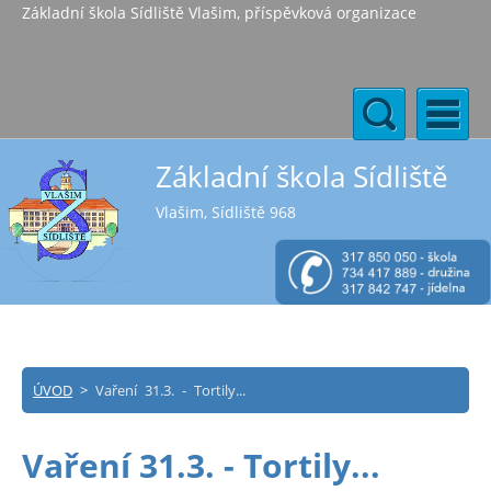
Základní škola Sídliště Vlašim, příspěvková organizace
Základní škola Sídliště
Vlašim, Sídliště 968
ÚVOD
>
Vaření 31.3. - Tortily...
Vaření 31.3. - Tortily...