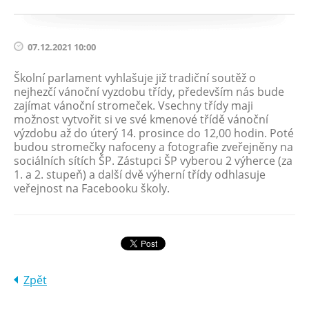
07.12.2021 10:00
Školní parlament vyhlašuje již tradiční soutěž o
nejhezčí vánoční vyzdobu třídy, především nás bude
zajímat vánoční stromeček. Vsechny třídy maji
možnost vytvořit si ve své kmenové třídě vánoční
výzdobu až do úterý 14. prosince do 12,00 hodin. Poté
budou stromečky nafoceny a fotografie zveřejněny na
sociálních sítích ŠP. Zástupci ŠP vyberou 2 výherce (za
1. a 2. stupeň) a další dvě výherní třídy odhlasuje
veřejnost na Facebooku školy.
Zpět