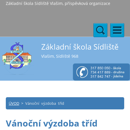
Základní škola Sídliště Vlašim, příspěvková organizace
Základní škola Sídliště
Vlašim, Sídliště 968
ÚVOD
>
Vánoční výzdoba tříd
Vánoční výzdoba tříd