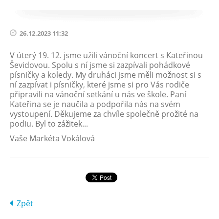
26.12.2023 11:32
V úterý 19. 12. jsme užili vánoční koncert s Kateřinou
Ševidovou. Spolu s ní jsme si zazpívali pohádkové
písničky a koledy. My druháci jsme měli možnost si s
ní zazpívat i písničky, které jsme si pro Vás rodiče
připravili na vánoční setkání u nás ve škole. Paní
Kateřina se je naučila a podpořila nás na svém
vystoupení. Děkujeme za chvíle společně prožité na
podiu. Byl to zážitek...
Vaše Markéta Vokálová
Zpět