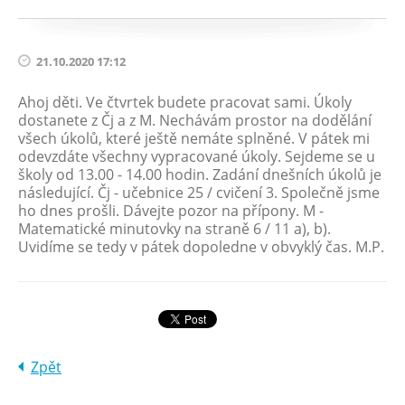
21.10.2020 17:12
Ahoj děti. Ve čtvrtek budete pracovat sami. Úkoly
dostanete z Čj a z M. Nechávám prostor na dodělání
všech úkolů, které ještě nemáte splněné. V pátek mi
odevzdáte všechny vypracované úkoly. Sejdeme se u
školy od 13.00 - 14.00 hodin. Zadání dnešních úkolů je
následující. Čj - učebnice 25 / cvičení 3. Společně jsme
ho dnes prošli. Dávejte pozor na přípony. M -
Matematické minutovky na straně 6 / 11 a), b).
Uvidíme se tedy v pátek dopoledne v obvyklý čas. M.P.
Zpět