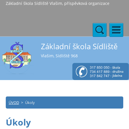
Základní škola Sídliště Vlašim, příspěvková organizace
Základní škola Sídliště
Vlašim, Sídliště 968
ÚVOD
>
Úkoly
Úkoly