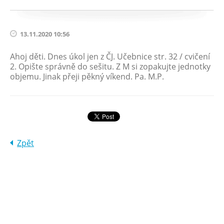
13.11.2020 10:56
Ahoj děti. Dnes úkol jen z ČJ. Učebnice str. 32 / cvičení
2. Opište správně do sešitu. Z M si zopakujte jednotky
objemu. Jinak přeji pěkný víkend. Pa. M.P.
Zpět