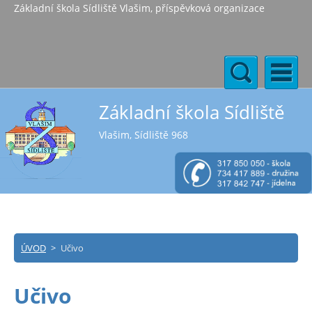
Základní škola Sídliště Vlašim, příspěvková organizace
Základní škola Sídliště
Vlašim, Sídliště 968
ÚVOD
>
Učivo
Učivo