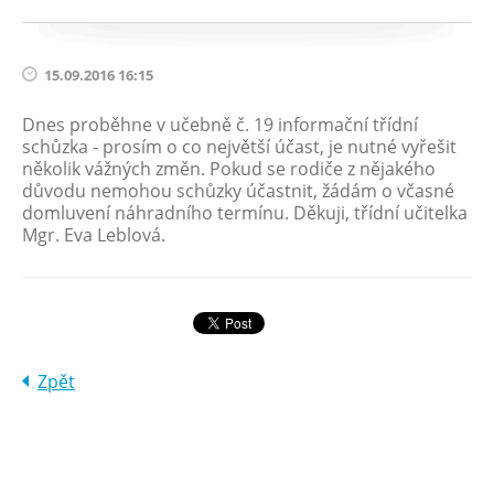
15.09.2016 16:15
Dnes proběhne v učebně č. 19 informační třídní
schůzka - prosím o co největší účast, je nutné vyřešit
několik vážných změn. Pokud se rodiče z nějakého
důvodu nemohou schůzky účastnit, žádám o včasné
domluvení náhradního termínu. Děkuji, třídní učitelka
Mgr. Eva Leblová.
Zpět