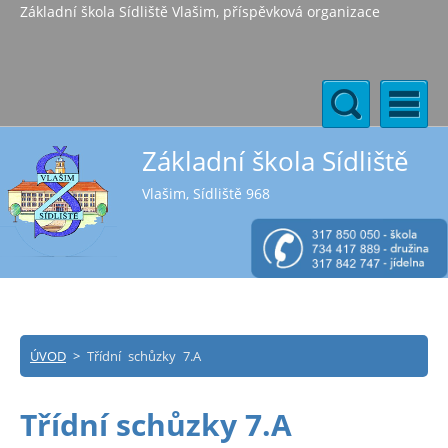
Základní škola Sídliště Vlašim, příspěvková organizace
Základní škola Sídliště
Vlašim, Sídliště 968
ÚVOD
>
Třídní schůzky 7.A
Třídní schůzky 7.A