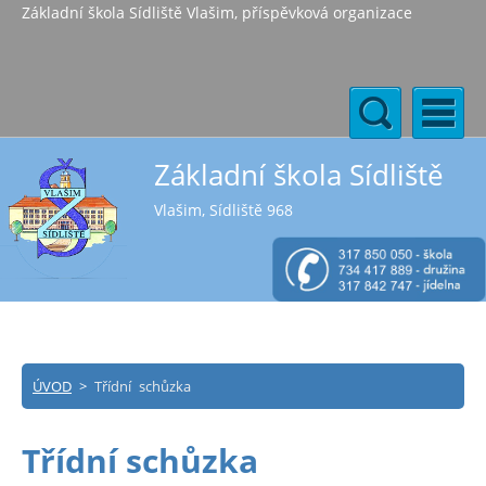
Základní škola Sídliště Vlašim, příspěvková organizace
Základní škola Sídliště
Vlašim, Sídliště 968
ÚVOD
>
Třídní schůzka
Třídní schůzka