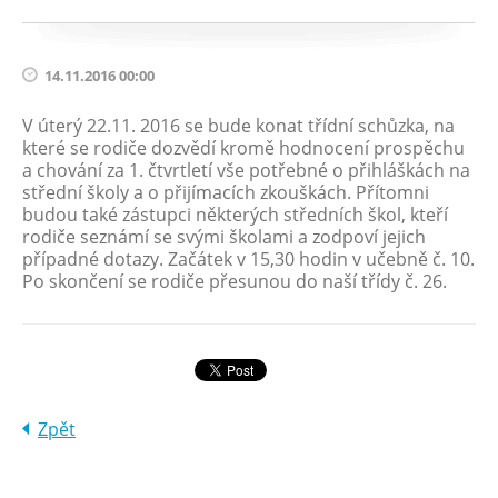
14.11.2016 00:00
V úterý 22.11. 2016 se bude konat třídní schůzka, na
které se rodiče dozvědí kromě hodnocení prospěchu
a chování za 1. čtvrtletí vše potřebné o přihláškách na
střední školy a o přijímacích zkouškách. Přítomni
budou také zástupci některých středních škol, kteří
rodiče seznámí se svými školami a zodpoví jejich
případné dotazy. Začátek v 15,30 hodin v učebně č. 10.
Po skončení se rodiče přesunou do naší třídy č. 26.
Zpět