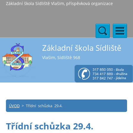
Základní škola Sídliště Vlašim, příspěvková organizace
Základní škola Sídliště
Vlašim, Sídliště 968
ÚVOD
>
Třídní schůzka 29.4.
Třídní schůzka 29.4.