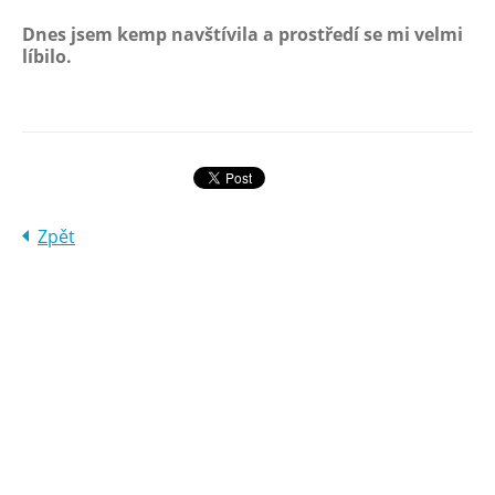
Dnes jsem kemp navštívila a prostředí se mi velmi
líbilo.
Zpět