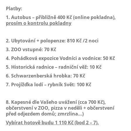
Platby:
1. Autobus – přibližně 400 Kč (online pokladna),
prosím o kontrolu pokladny
2. Ubytování + polopenze: 810 Kč /2 noci
3. ZOO vstupné: 70 Kč
4. Pohádková expozice Vodníci a vodnice: 50 Kč
5. Historická radnice – radniční věž: 10 Kč
6. Schwarzenberská hrobka: 70 Kč
7. Projížďka lodí – rybník Svět: 100 Kč
8. Kapesné dle Vašeho uvážení (cca 700 Kč),
občerstvení v ZOO, pizza v neděli + občerstvení
před odjezdem domů; zmrzlina…)
Vybírat hotově budu 1 110 Kč (bod 2 – 7).