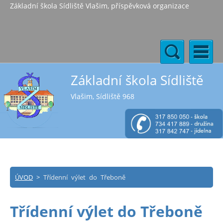
Základní škola Sídliště Vlašim, příspěvková organizace
Základní škola Sídliště
Vlašim, Sídliště 968
ÚVOD
>
Třídenní výlet do Třeboně
Třídenní výlet do Třeboně