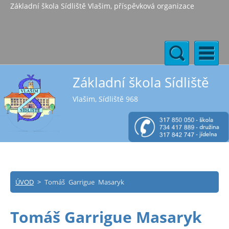
Základní škola Sídliště Vlašim, příspěvková organizace
Základní škola Sídliště
Vlašim, Sídliště 968
ÚVOD
>
Tomáš Garrigue Masaryk
Tomáš Garrigue Masaryk