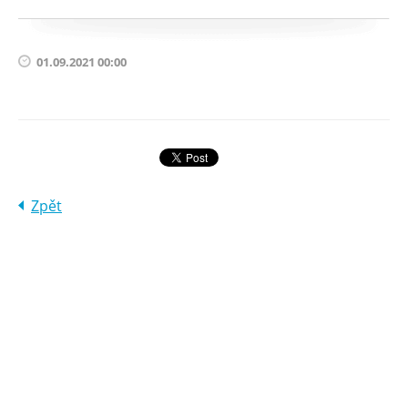
01.09.2021 00:00
Zpět