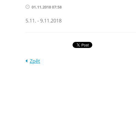
01.11.2018 07:58
5.11. - 9.11.2018
Zpět