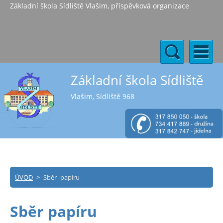
Základní škola Sídliště Vlašim, příspěvková organizace
Základní škola Sídliště
Vlašim, Sídliště 968
ÚVOD
>
Sběr papíru
Sběr papíru