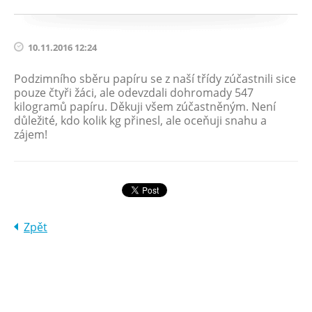
10.11.2016 12:24
Podzimního sběru papíru se z naší třídy zúčastnili sice
pouze čtyři žáci, ale odevzdali dohromady 547
kilogramů papíru. Děkuji všem zúčastněným. Není
důležité, kdo kolik kg přinesl, ale oceňuji snahu a
zájem!
Zpět