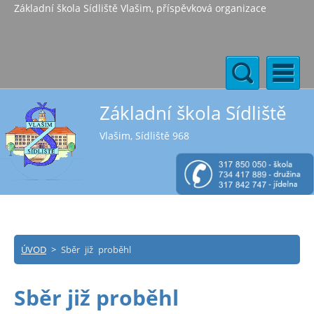
Základní škola Sídliště Vlašim, příspěvková organizace
Základní škola Sídliště
Vlašim, Sídliště 968
ÚVOD
>
Sběr již proběhl
Sběr již proběhl