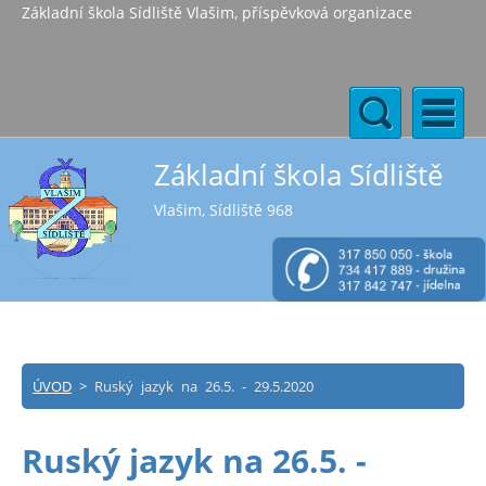
Základní škola Sídliště Vlašim, příspěvková organizace
Základní škola Sídliště
Vlašim, Sídliště 968
ÚVOD
>
Ruský jazyk na 26.5. - 29.5.2020
Ruský jazyk na 26.5. -