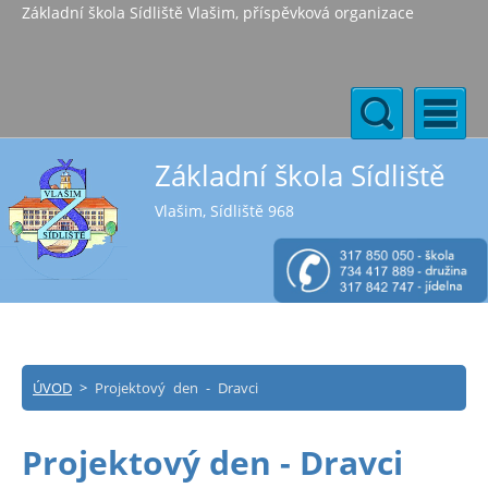
Základní škola Sídliště Vlašim, příspěvková organizace
Základní škola Sídliště
Vlašim, Sídliště 968
ÚVOD
>
Projektový den - Dravci
Projektový den - Dravci