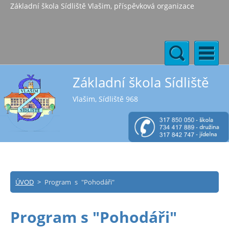
Základní škola Sídliště Vlašim, příspěvková organizace
Základní škola Sídliště
Vlašim, Sídliště 968
ÚVOD
>
Program s "Pohodáři"
Program s "Pohodáři"